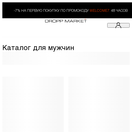
-7% НА ПЕРВУЮ ПОКУПКУ ПО ПРОМОКОДУ
WELCOME7.
48 ЧАСОВ
Каталог для мужчин