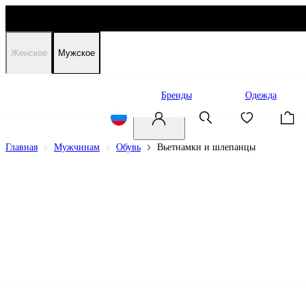
Женское
Мужское
Распродажа
Бренды
Одежда
Главная
Мужчинам
Обувь
Вьетнамки и шлепанцы