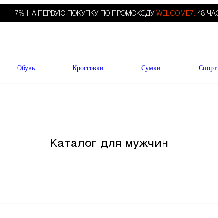
-7% НА ПЕРВУЮ ПОКУПКУ ПО ПРОМОКОДУ
WELCOME7.
48 ЧА
Обувь
Кроссовки
Сумки
Спорт
Каталог для мужчин