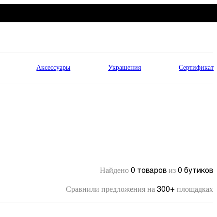
Аксессуары
Украшения
Сертификат
0 товаров
0 бутиков
Найдено
из
300+
Сравнили предложения на
площадках