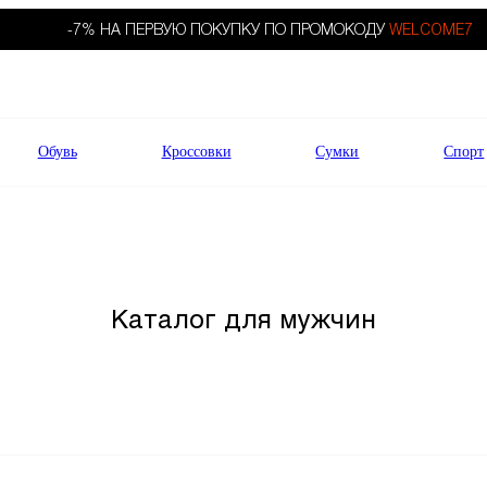
-7% НА ПЕРВУЮ ПОКУПКУ ПО ПРОМОКОДУ
WELCOME7
Обувь
Кроссовки
Сумки
Спорт
Каталог для мужчин