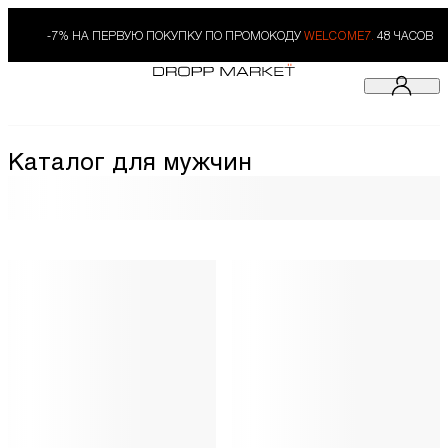
-7% НА ПЕРВУЮ ПОКУПКУ ПО ПРОМОКОДУ
WELCOME7.
48 ЧАСОВ
Каталог для мужчин