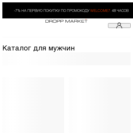
-7% НА ПЕРВУЮ ПОКУПКУ ПО ПРОМОКОДУ
WELCOME7.
48 ЧАСОВ
Каталог для мужчин