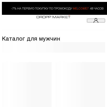
-7% НА ПЕРВУЮ ПОКУПКУ ПО ПРОМОКОДУ
WELCOME7.
48 ЧАСОВ
Каталог для мужчин