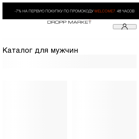
-7% НА ПЕРВУЮ ПОКУПКУ ПО ПРОМОКОДУ
WELCOME7.
48 ЧАСОВ
Каталог для мужчин