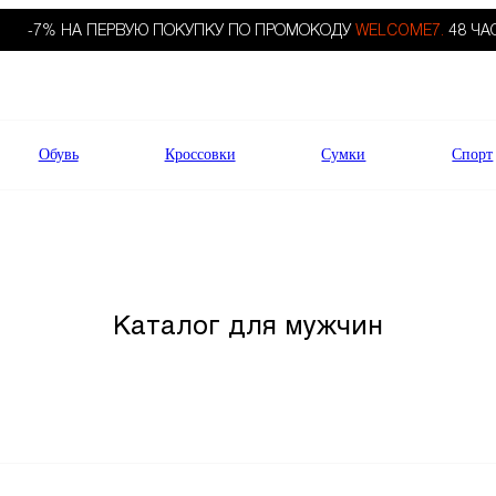
-7% НА ПЕРВУЮ ПОКУПКУ ПО ПРОМОКОДУ
WELCOME7.
48 ЧА
Обувь
Кроссовки
Сумки
Спорт
Каталог для мужчин