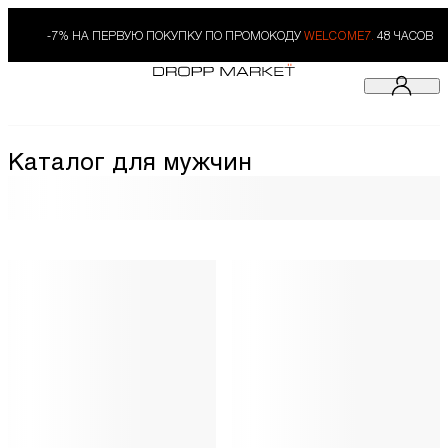
-7% НА ПЕРВУЮ ПОКУПКУ ПО ПРОМОКОДУ
WELCOME7.
48 ЧАСОВ
Каталог для мужчин