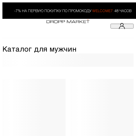
-7% НА ПЕРВУЮ ПОКУПКУ ПО ПРОМОКОДУ
WELCOME7.
48 ЧАСОВ
Каталог для мужчин