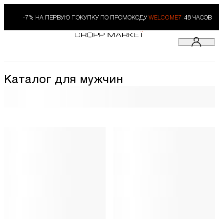
-7% НА ПЕРВУЮ ПОКУПКУ ПО ПРОМОКОДУ
WELCOME7.
48 ЧАСОВ
Каталог для мужчин