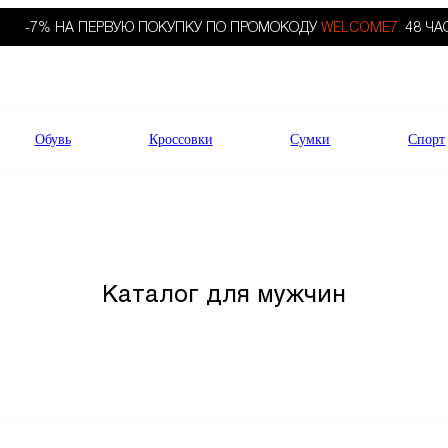
-7% НА ПЕРВУЮ ПОКУПКУ ПО ПРОМОКОДУ
WELCOME7.
48 ЧА
Обувь
Кроссовки
Сумки
Спорт
Каталог для мужчин