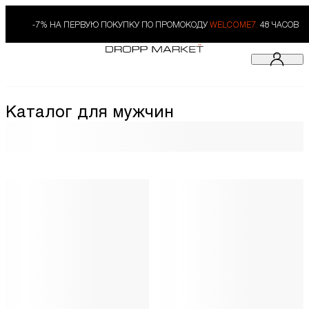
-7% НА ПЕРВУЮ ПОКУПКУ ПО ПРОМОКОДУ
WELCOME7.
48 ЧАСОВ
Каталог для мужчин