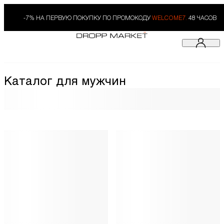
-7% НА ПЕРВУЮ ПОКУПКУ ПО ПРОМОКОДУ
WELCOME7.
48 ЧАСОВ
Каталог для мужчин