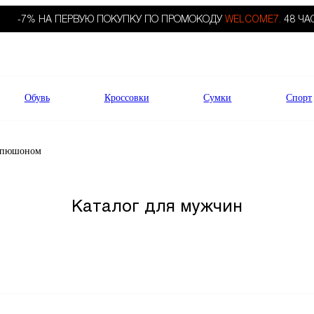
-7% НА ПЕРВУЮ ПОКУПКУ ПО ПРОМОКОДУ
WELCOME7.
48 ЧА
Обувь
Кроссовки
Сумки
Спорт
капюшоном
Каталог для мужчин