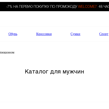
-7% НА ПЕРВУЮ ПОКУПКУ ПО ПРОМОКОДУ
WELCOME7.
48 ЧА
Обувь
Кроссовки
Сумки
Спорт
капюшоном
Каталог для мужчин