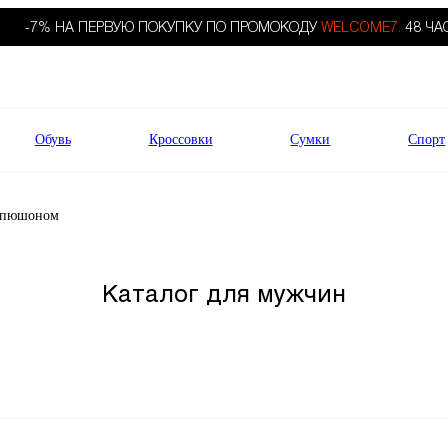
-7% НА ПЕРВУЮ ПОКУПКУ ПО ПРОМОКОДУ
WELCOME7.
48 ЧА
Обувь
Кроссовки
Сумки
Спорт
капюшоном
Каталог для мужчин