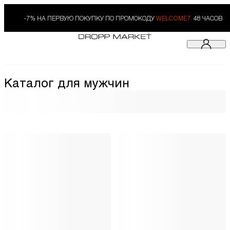
-7% НА ПЕРВУЮ ПОКУПКУ ПО ПРОМОКОДУ
WELCOME7.
48 ЧАСОВ
Каталог для мужчин