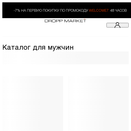
-7% НА ПЕРВУЮ ПОКУПКУ ПО ПРОМОКОДУ
WELCOME7.
48 ЧАСОВ
Каталог для мужчин