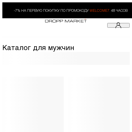
-7% НА ПЕРВУЮ ПОКУПКУ ПО ПРОМОКОДУ
WELCOME7.
48 ЧАСОВ
Каталог для мужчин