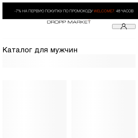
-7% НА ПЕРВУЮ ПОКУПКУ ПО ПРОМОКОДУ
WELCOME7.
48 ЧАСОВ
Каталог для мужчин