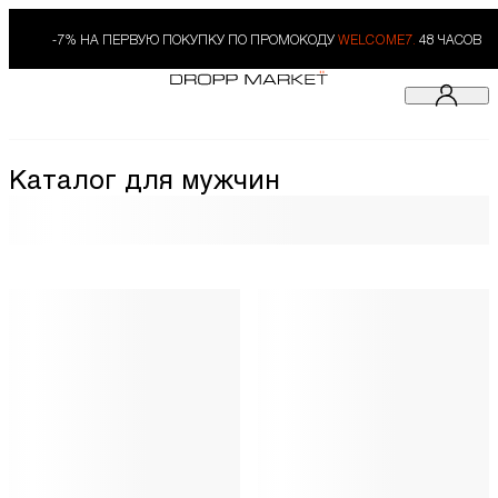
-7% НА ПЕРВУЮ ПОКУПКУ ПО ПРОМОКОДУ
WELCOME7.
48 ЧАСОВ
Каталог для мужчин