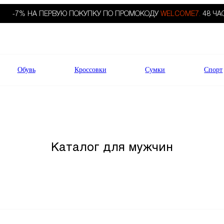
-7% НА ПЕРВУЮ ПОКУПКУ ПО ПРОМОКОДУ
WELCOME7.
48 ЧА
Обувь
Кроссовки
Сумки
Спорт
Каталог для мужчин