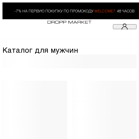
-7% НА ПЕРВУЮ ПОКУПКУ ПО ПРОМОКОДУ
WELCOME7.
48 ЧАСОВ
Каталог для мужчин