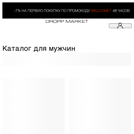
-7% НА ПЕРВУЮ ПОКУПКУ ПО ПРОМОКОДУ
WELCOME7.
48 ЧАСОВ
Каталог для мужчин