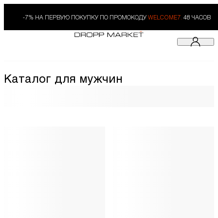
-7% НА ПЕРВУЮ ПОКУПКУ ПО ПРОМОКОДУ
WELCOME7.
48 ЧАСОВ
Каталог для мужчин