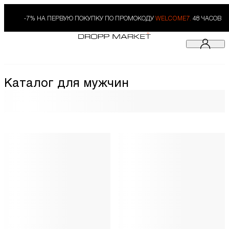
-7% НА ПЕРВУЮ ПОКУПКУ ПО ПРОМОКОДУ
WELCOME7.
48 ЧАСОВ
Каталог для мужчин