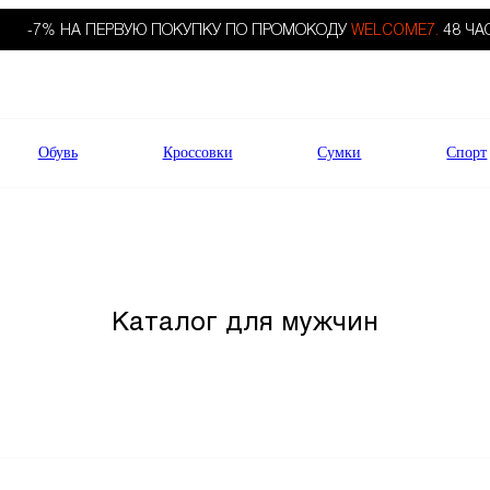
-7% НА ПЕРВУЮ ПОКУПКУ ПО ПРОМОКОДУ
WELCOME7.
48 ЧА
Обувь
Кроссовки
Сумки
Спорт
Каталог для мужчин