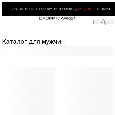
-7% НА ПЕРВУЮ ПОКУПКУ ПО ПРОМОКОДУ
WELCOME7.
48 ЧАСОВ
Каталог для мужчин