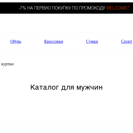
-7% НА ПЕРВУЮ ПОКУПКУ ПО ПРОМОКОДУ
WELCOME7
Обувь
Кроссовки
Сумки
Спорт
 куртки
Каталог для мужчин