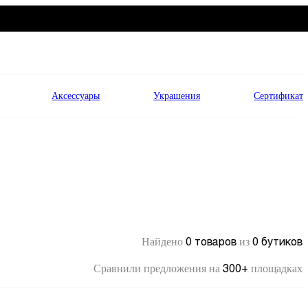
Аксессуары
Украшения
Сертификат
0 товаров
0 бутиков
Найдено
из
300+
Сравнили предложения на
площадках