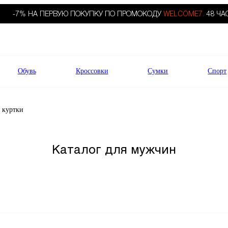
-7% НА ПЕРВУЮ ПОКУПКУ ПО ПРОМОКОДУ
WELCOME7.
48 ЧА
Обувь
Кроссовки
Сумки
Спорт
 куртки
Каталог для мужчин