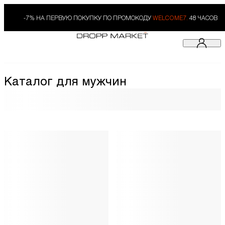
-7% НА ПЕРВУЮ ПОКУПКУ ПО ПРОМОКОДУ
WELCOME7.
48 ЧАСОВ
Каталог для мужчин