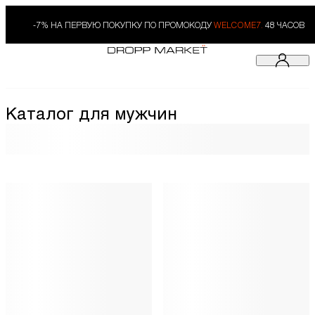
-7% НА ПЕРВУЮ ПОКУПКУ ПО ПРОМОКОДУ
WELCOME7.
48 ЧАСОВ
Каталог для мужчин