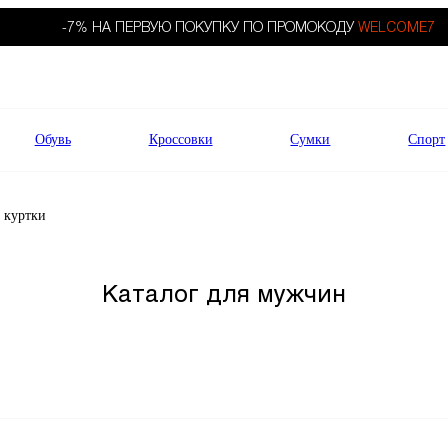
-7% НА ПЕРВУЮ ПОКУПКУ ПО ПРОМОКОДУ
WELCOME7
Обувь
Кроссовки
Сумки
Спорт
 куртки
Каталог для мужчин