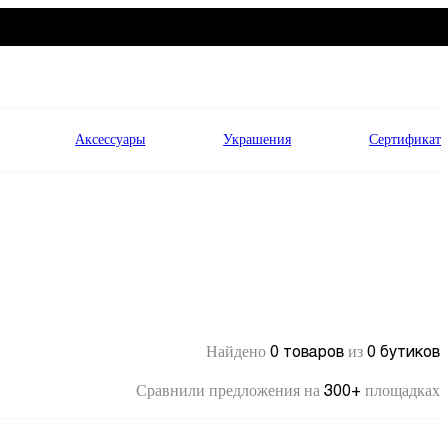
Аксессуары
Украшения
Сертификат
0 товаров
0 бутиков
Найдено
из
300+
Сравнили предложения на
площадках