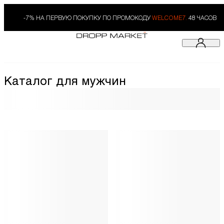
-7% НА ПЕРВУЮ ПОКУПКУ ПО ПРОМОКОДУ
WELCOME7.
48 ЧАСОВ
Каталог для мужчин