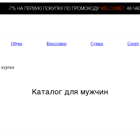
-7% НА ПЕРВУЮ ПОКУПКУ ПО ПРОМОКОДУ
WELCOME7.
48 ЧА
Обувь
Кроссовки
Сумки
Спорт
 куртки
Каталог для мужчин