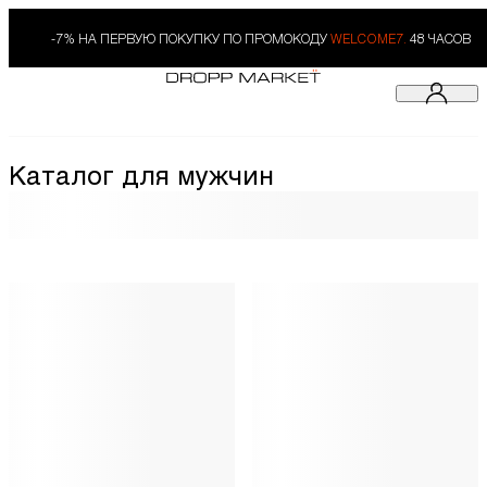
-7% НА ПЕРВУЮ ПОКУПКУ ПО ПРОМОКОДУ
WELCOME7.
48 ЧАСОВ
Каталог для мужчин