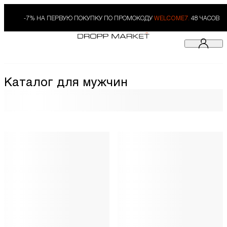
-7% НА ПЕРВУЮ ПОКУПКУ ПО ПРОМОКОДУ
WELCOME7.
48 ЧАСОВ
Каталог для мужчин