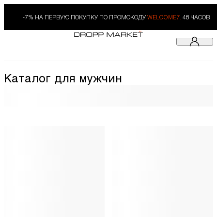
-7% НА ПЕРВУЮ ПОКУПКУ ПО ПРОМОКОДУ
WELCOME7.
48 ЧАСОВ
Каталог для мужчин