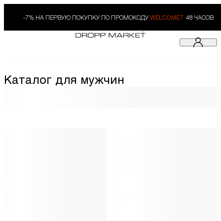
-7% НА ПЕРВУЮ ПОКУПКУ ПО ПРОМОКОДУ
WELCOME7.
48 ЧАСОВ
Каталог для мужчин