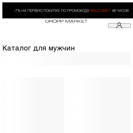
-7% НА ПЕРВУЮ ПОКУПКУ ПО ПРОМОКОДУ
WELCOME7.
48 ЧАСОВ
Каталог для мужчин