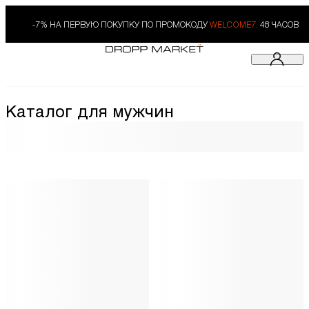
-7% НА ПЕРВУЮ ПОКУПКУ ПО ПРОМОКОДУ
WELCOME7.
48 ЧАСОВ
Каталог для мужчин