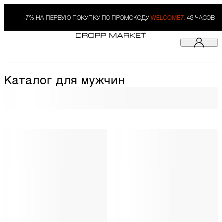
-7% НА ПЕРВУЮ ПОКУПКУ ПО ПРОМОКОДУ
WELCOME7.
48 ЧАСОВ
Каталог для мужчин