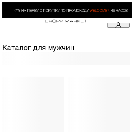
-7% НА ПЕРВУЮ ПОКУПКУ ПО ПРОМОКОДУ
WELCOME7.
48 ЧАСОВ
Каталог для мужчин