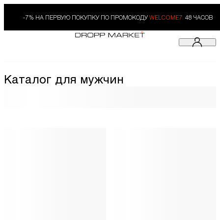
-7% НА ПЕРВУЮ ПОКУПКУ ПО ПРОМОКОДУ
WELCOME7.
48 ЧАСОВ
Каталог для мужчин