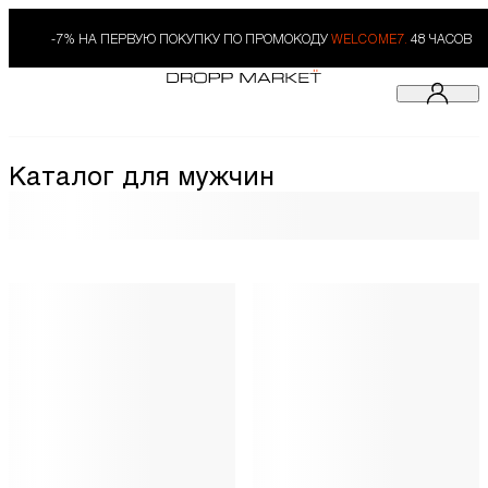
-7% НА ПЕРВУЮ ПОКУПКУ ПО ПРОМОКОДУ
WELCOME7.
48 ЧАСОВ
Каталог для мужчин