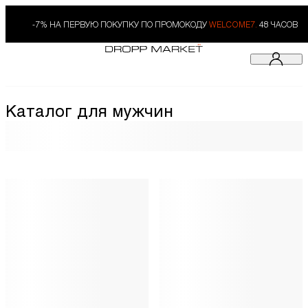
-7% НА ПЕРВУЮ ПОКУПКУ ПО ПРОМОКОДУ
WELCOME7.
48 ЧАСОВ
Каталог для мужчин