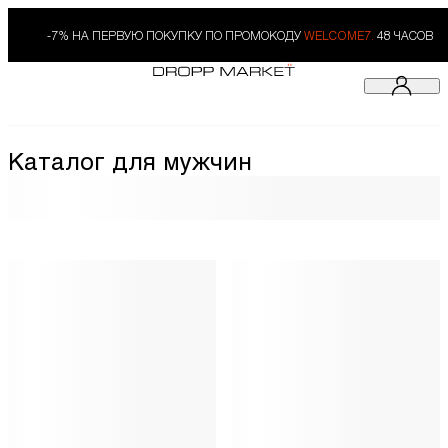
-7% НА ПЕРВУЮ ПОКУПКУ ПО ПРОМОКОДУ
WELCOME7.
48 ЧАСОВ
Каталог для мужчин