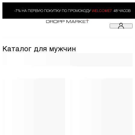
-7% НА ПЕРВУЮ ПОКУПКУ ПО ПРОМОКОДУ
WELCOME7.
48 ЧАСОВ
Каталог для мужчин