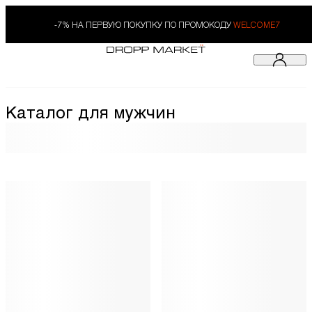
-7% НА ПЕРВУЮ ПОКУПКУ ПО ПРОМОКОДУ
WELCOME7
Каталог для мужчин